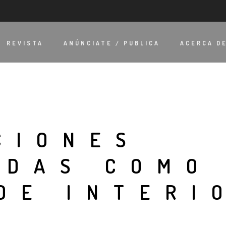
REVISTA
ANÚNCIATE / PUBLICA
ACERCA D
CIONES
ADAS COMO
DE INTERI