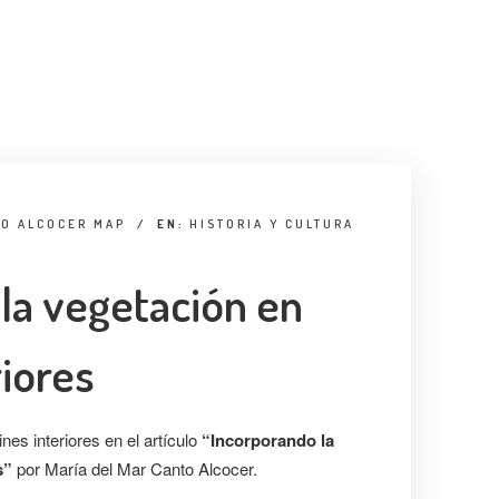
TO ALCOCER MAP
/
EN:
HISTORIA Y CULTURA
la vegetación en
riores
nes interiores en el artículo
“Incorporando la
s”
por María del Mar Canto Alcocer.