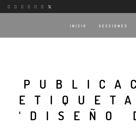
INICIO
SECCIONES
PUBLICA
ETIQUET
‘DISEÑO 