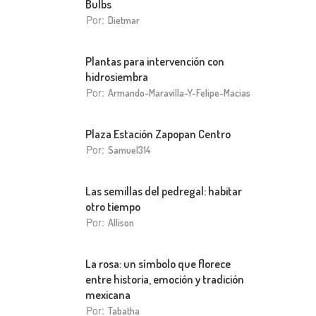
Bulbs
Por:
Dietmar
Plantas para intervención con
hidrosiembra
Por:
Armando-Maravilla-Y-Felipe-Macias
Plaza Estación Zapopan Centro
Por:
Samuel314
Las semillas del pedregal: habitar
otro tiempo
Por:
Allison
La rosa: un símbolo que florece
entre historia, emoción y tradición
mexicana
Por:
Tabatha