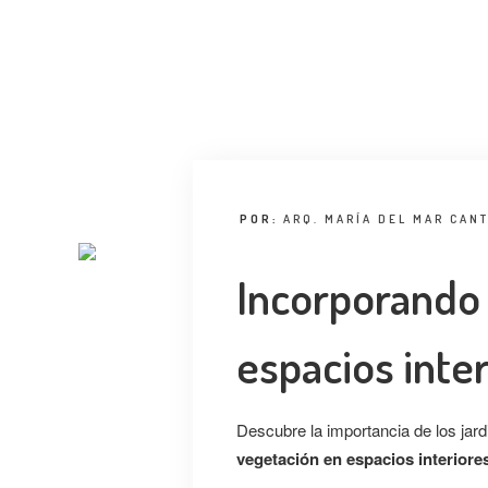
POR:
ARQ. MARÍA DEL MAR CAN
Incorporando 
espacios inte
Descubre la importancia de los jardi
vegetación en espacios interiore