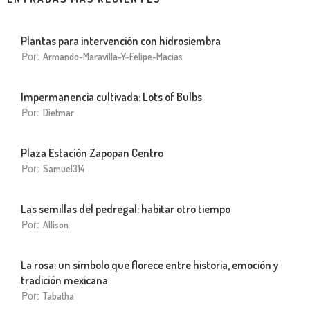
Plantas para intervención con hidrosiembra
Por:
Armando-Maravilla-Y-Felipe-Macias
Impermanencia cultivada: Lots of Bulbs
Por:
Dietmar
Plaza Estación Zapopan Centro
Por:
Samuel314
Las semillas del pedregal: habitar otro tiempo
Por:
Allison
La rosa: un símbolo que florece entre historia, emoción y
tradición mexicana
Por:
Tabatha