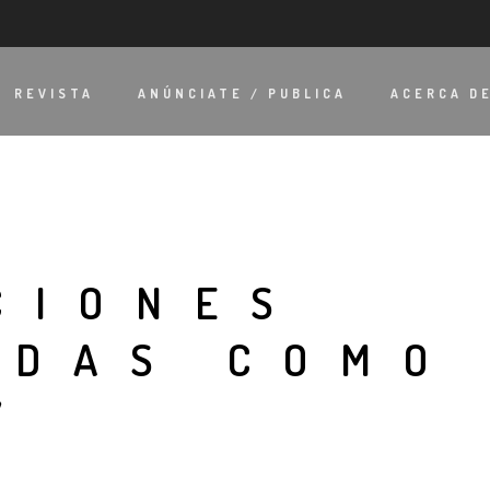
REVISTA
ANÚNCIATE / PUBLICA
ACERCA D
CIONES
ADAS COMO
’