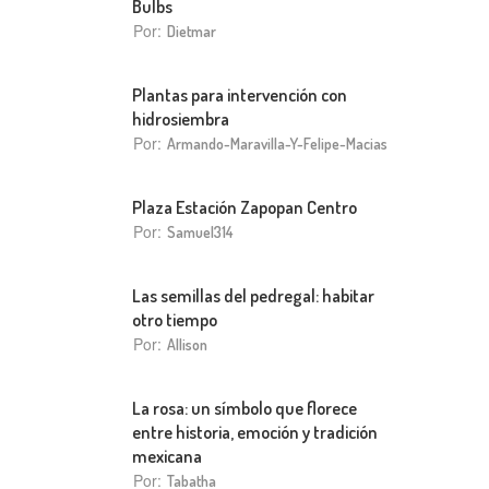
Bulbs
Por:
Dietmar
Plantas para intervención con
hidrosiembra
Por:
Armando-Maravilla-Y-Felipe-Macias
Plaza Estación Zapopan Centro
Por:
Samuel314
Las semillas del pedregal: habitar
otro tiempo
Por:
Allison
La rosa: un símbolo que florece
entre historia, emoción y tradición
mexicana
Por:
Tabatha