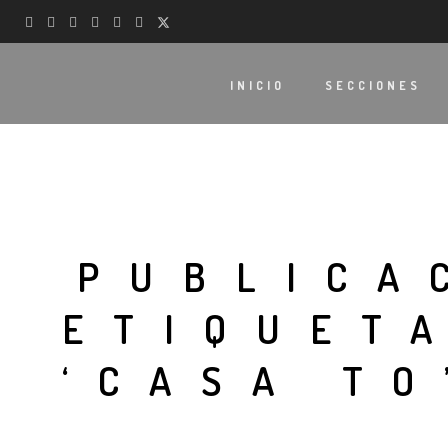
INICIO
SECCIONES
PUBLICA
ETIQUET
‘CASA TO