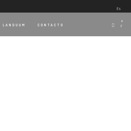
Es
0
E
LANDUUM
CONTACTO