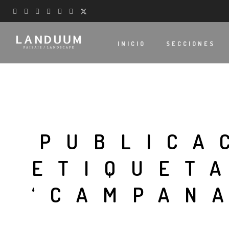
INICIO
SECCIONES
PUBLICA
ETIQUET
‘CAMPAN