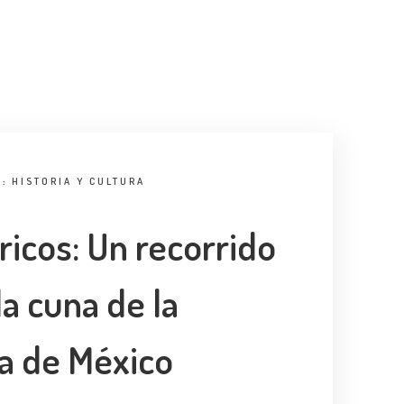
N:
HISTORIA Y CULTURA
ricos: Un recorrido
a cuna de la
a de México