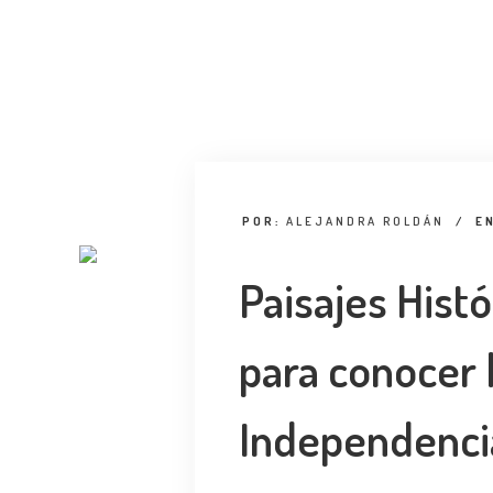
POR:
ALEJANDRA ROLDÁN
/
E
Paisajes Histó
para conocer l
Independenci