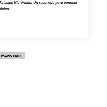
Paisajes Históricos: Un recorrido para conocer
éxico.
PÁGINA 1 DE 1