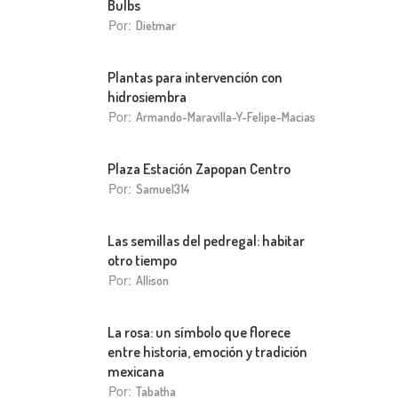
Bulbs
Por:
Dietmar
Plantas para intervención con
hidrosiembra
Por:
Armando-Maravilla-Y-Felipe-Macias
Plaza Estación Zapopan Centro
Por:
Samuel314
Las semillas del pedregal: habitar
otro tiempo
Por:
Allison
La rosa: un símbolo que florece
entre historia, emoción y tradición
mexicana
Por:
Tabatha