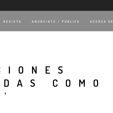
REVISTA
ANÚNCIATE / PUBLICA
ACERCA D
CIONES
ADAS COMO
A’