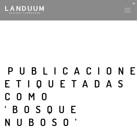
PUBLICACION
ETIQUETADAS
COMO
‘BOSQUE
NUBOSO’