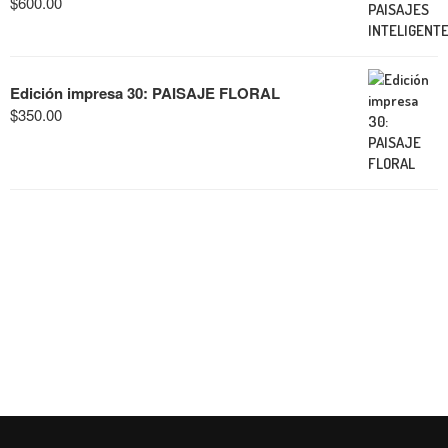
$
600.00
Edición impresa 30: PAISAJE FLORAL
$
350.00