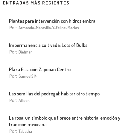
ENTRADAS MÁS RECIENTES
Plantas para intervención con hidrosiembra
Por:
Armando-Maravilla-Y-Felipe-Macias
Impermanencia cultivada: Lots of Bulbs
Por:
Dietmar
Plaza Estación Zapopan Centro
Por:
Samuel314
Las semillas del pedregal: habitar otro tiempo
Por:
Allison
La rosa: un símbolo que florece entre historia, emoción y
tradición mexicana
Por:
Tabatha