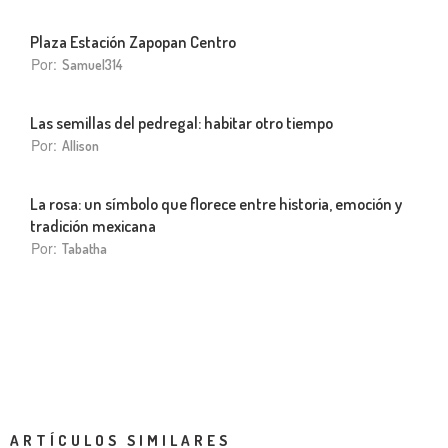
Plaza Estación Zapopan Centro
Por:
Samuel314
Las semillas del pedregal: habitar otro tiempo
Por:
Allison
La rosa: un símbolo que florece entre historia, emoción y
tradición mexicana
Por:
Tabatha
ARTÍCULOS SIMILARES