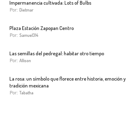
Impermanencia cultivada: Lots of Bulbs
Por:
Dietmar
Plaza Estación Zapopan Centro
Por:
Samuel314
Las semillas del pedregal: habitar otro tiempo
Por:
Allison
La rosa: un símbolo que florece entre historia, emoción y
tradición mexicana
Por:
Tabatha