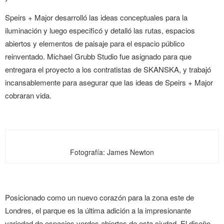
Speirs + Major desarrolló las ideas conceptuales para la
iluminación y luego especificó y detalló las rutas, espacios
abiertos y elementos de paisaje para el espacio público
reinventado. Michael Grubb Studio fue asignado para que
entregara el proyecto a los contratistas de SKANSKA, y trabajó
incansablemente para asegurar que las ideas de Speirs + Major
cobraran vida.
Fotografía: James Newton
Posicionado como un nuevo corazón para la zona este de
Londres, el parque es la última adición a la impresionante
variedad de espacios verdes abiertos de esta ciudad. El diseño