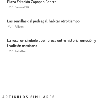
Plaza Estación Zapopan Centro
Por:
Samuel314
Las semillas del pedregal: habitar otro tiempo
Por:
Allison
La rosa: un símbolo que florece entre historia, emoción y
tradición mexicana
Por:
Tabatha
ARTÍCULOS SIMILARES