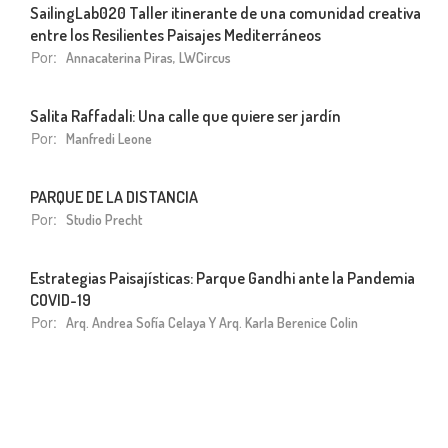
SailingLab020 Taller itinerante de una comunidad creativa
entre los Resilientes Paisajes Mediterráneos
Por:
Annacaterina Piras, LWCircus
Salita Raffadali: Una calle que quiere ser jardín
Por:
Manfredi Leone
PARQUE DE LA DISTANCIA
Por:
Studio Precht
Estrategias Paisajísticas: Parque Gandhi ante la Pandemia
COVID-19
Por:
Arq. Andrea Sofía Celaya Y Arq. Karla Berenice Colin