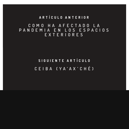
ARTÍCULO ANTERIOR
COMO HA AFECTADO LA
PANDEMIA EN LOS ESPACIOS
EXTERIORES
SIGUIENTE ARTÍCULO
CEIBA (YA'AX'CHÉ)