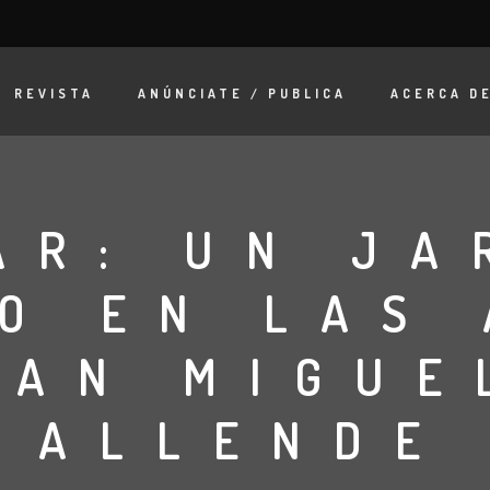
REVISTA
ANÚNCIATE / PUBLICA
ACERCA D
AR: UN JA
O EN LAS
SAN MIGUE
ALLENDE