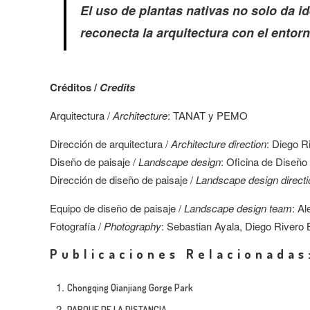
El uso de plantas nativas no solo da i
reconecta la arquitectura con el entorn
Créditos /
Credits
Arquitectura /
Architecture
: TANAT y PEMO
Dirección de arquitectura /
Architecture direction
: Diego R
Diseño de paisaje /
Landscape design
: Oficina de Diseñ
Dirección de diseño de paisaje /
Landscape design directi
Equipo de diseño de paisaje /
Landscape design team
: Al
Fotografía /
Photography
: Sebastian Ayala, Diego Rivero B
Publicaciones Relacionadas
Chongqing Qianjiang Gorge Park
PARQUE DE LA DISTANCIA