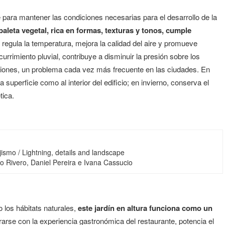
para mantener las condiciones necesarias para el desarrollo de la
paleta vegetal, rica en formas, texturas y tonos, cumple
 regula la temperatura, mejora la calidad del aire y promueve
rrimiento pluvial, contribuye a disminuir la presión sobre los
ciones, un problema cada vez más frecuente en las ciudades. En
a superficie como al interior del edificio; en invierno, conserva el
tica.
jismo / Lightning, details and landscape
o Rivero, Daniel Pereira e Ivana Cassucio
 los hábitats naturales,
este jardín en altura funciona como un
grarse con la experiencia gastronómica del restaurante, potencia el