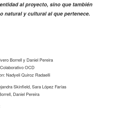
dentidad al proyecto, sino que también
o natural y cultural al que pertenece.
ivero Borrell y Daniel Pereira
o Colaborativo OCD
on
: Nadyeli Quiroz Radaelli
ejandra Skinfield, Sara López Farías
orrell, Daniel Pereira
: