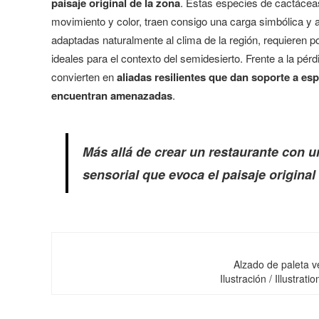
paisaje original de la zona
. Estas especies de cactácea
movimiento y color, traen consigo una carga simbólica y 
adaptadas naturalmente al clima de la región, requieren 
ideales para el contexto del semidesierto. Frente a la pér
convierten en
aliadas resilientes que dan soporte a esp
encuentran amenazadas
.
Más allá de crear un restaurante con un
sensorial que evoca el paisaje original
Alzado de paleta ve
Ilustración / Illustrat