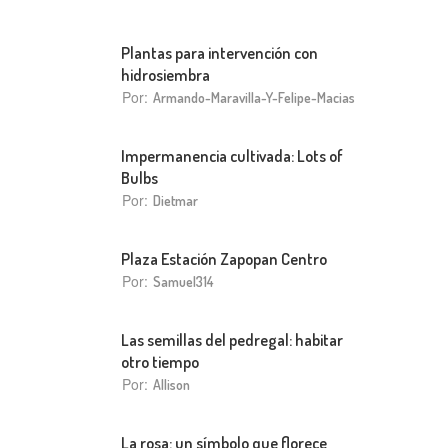
Plantas para intervención con
hidrosiembra
Por:
Armando-Maravilla-Y-Felipe-Macias
Impermanencia cultivada: Lots of
Bulbs
Por:
Dietmar
Plaza Estación Zapopan Centro
Por:
Samuel314
Las semillas del pedregal: habitar
otro tiempo
Por:
Allison
La rosa: un símbolo que florece