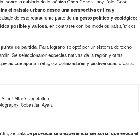
de, sobre la cubierta de la icónica Casa Cohen –hoy L’otel Casa
ina el paisaje urbano desde una perspectiva crítica y
 paisaje de este restaurante parte de
un gesto político y ecológico:
ética posible y valiosa
, en contraste con los modelos paisajísticos
 punto de partida.
Para lograrlo se optó por un sistema de techo
rdín. Se seleccionaron especies nativas de la región y otras
quellas que aportan refugio a polinizadores y biodiversidad urbana.
Altar / Altar´s vegetation
otography: Sebastián Ayala
rdín, se trata de
provocar una experiencia sensorial que evoca el