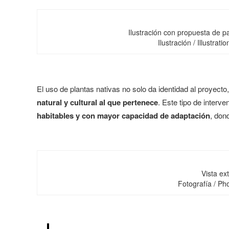
Ilustración con propuesta de pa
Ilustración / Illustrat
El uso de plantas nativas no solo da identidad al proyect
natural y cultural al que pertenece
. Este tipo de inter
habitables y con mayor capacidad de adaptación
, don
Vista ext
Fotografía / Ph