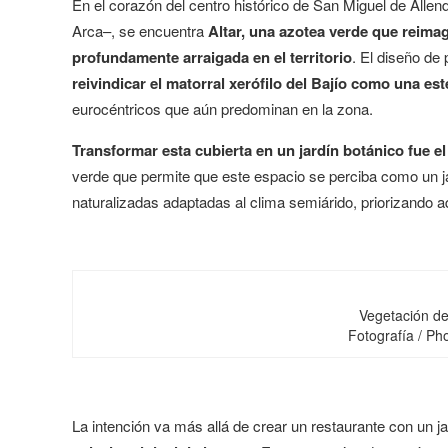
En el corazón del centro histórico de San Miguel de Allen
Arca–, se encuentra
Altar, una azotea verde que reimag
profundamente arraigada en el territorio
. El diseño de
reivindicar el matorral xerófilo del Bajío como una est
eurocéntricos que aún predominan en la zona.
Transformar esta cubierta en un jardín botánico fue el
verde que permite que este espacio se perciba como un ja
naturalizadas adaptadas al clima semiárido, priorizando a
Vegetación de 
Fotografía / Ph
La intención va más allá de crear un restaurante con un ja