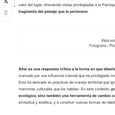
T
I
valor del lugar, ofreciendo vistas privilegiadas a la Parr
R
fragmento del paisaje que le pertenece
.
Vista ext
Fotografía / Ph
Altar es una respuesta crítica a la forma en que diseña
marcado por una influencia colonial que ha privilegiado
Esto ha derivado en prácticas de manejo territorial que ig
memorias culturales que los habitan. En este contexto,
pr
ecológica, sino también una herramienta de cambio cu
simbólica y estética, y a construir nuevas formas de habit