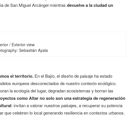
oquia de San Miguel Arcángel mientras
devuelve a la ciudad un
erior / Exterior view
otography: Sebastián Ayala
mos el territorio.
En el Bajío, el diseño de paisaje ha estado
 modelos europeos desconectados de nuestro contexto ecológico.
noran la ecología del lugar, degradan ecosistemas y borran las
oyectos como Altar no solo son una estrategia de regeneración
ltural
: invitan a valorar nuestros paisajes, a recuperar su potencia
ar que celebren lo local generando resiliencia en contextos urbanos.