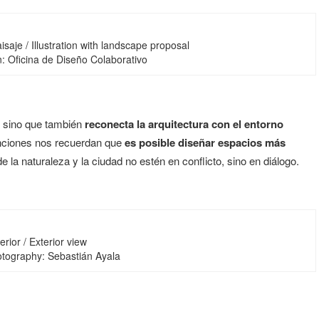
isaje / Illustration with landscape proposal
ion: Oficina de Diseño Colaborativo
o, sino que también
reconecta la arquitectura con el entorno
venciones nos recuerdan que
es posible diseñar espacios más
de la naturaleza y la ciudad no estén en conflicto, sino en diálogo.
erior / Exterior view
otography: Sebastián Ayala