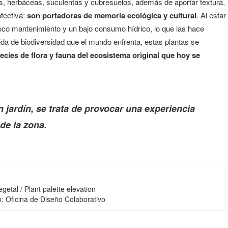
s, herbáceas, suculentas y cubresuelos, además de aportar textura,
afectiva:
son portadoras de memoria ecológica y cultural
. Al estar
poco mantenimiento y un bajo consumo hídrico, lo que las hace
dida de biodiversidad que el mundo enfrenta, estas plantas se
ecies de flora y fauna del ecosistema original que hoy se
 jardín, se trata de provocar una experiencia
 de la zona.
getal / Plant palette elevation
ion: Oficina de Diseño Colaborativo