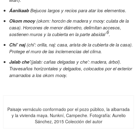
Áanikaab
Bejucos largos y recios para atar los elementos.
Okom mooy
(okom: horcón de madera y mooy: culata de la
casa). Horcones de menor diámetro, delimitan accesos,
6
sostienen muros y la cubierta en la parte absidal
.
Chi’ naj
(chi’: orilla, naj: casa, arista de la cubierta de la casa).
Protege el muro de las inclemencias del clima.
Jalab che’
(jalab: cañas delgadas y che’: madera, árbol).
Travesaños horizontales y delgados, colocados por el exterior
amarrados a los okom mooy.
Paisaje vernáculo conformado por el pozo público, la albarrada
y la vivienda maya. Nunkní, Campeche. Fotografía: Aurelio
Sánchez, 2015 Colección del autor