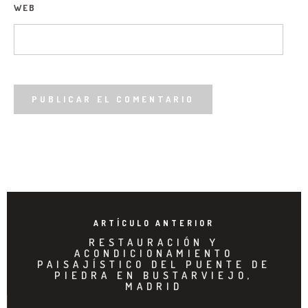
WEB
ARTÍCULO ANTERIOR
RESTAURACIÓN Y
ACONDICIONAMIENTO
PAISAJÍSTICO DEL PUENTE DE
PIEDRA EN BUSTARVIEJO,
MADRID