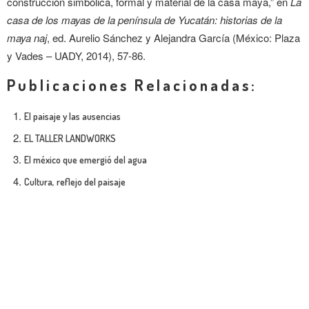
construcción simbólica, formal y material de la casa maya,” en
La
casa de los mayas de la península de Yucatán: historias de la
maya naj
, ed. Aurelio Sánchez y Alejandra García (México: Plaza
y Vades – UADY, 2014), 57-86.
Publicaciones Relacionadas:
El paisaje y las ausencias
EL TALLER LANDWORKS
El méxico que emergió del agua
Cultura, reflejo del paisaje