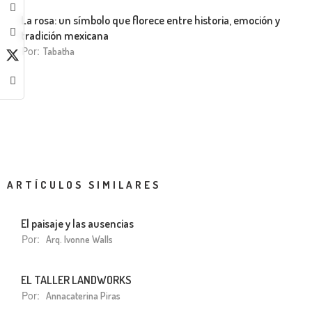
La rosa: un símbolo que florece entre historia, emoción y
tradición mexicana
Por:
Tabatha
ARTÍCULOS SIMILARES
El paisaje y las ausencias
Por:
Arq. Ivonne Walls
EL TALLER LANDWORKS
Por:
Annacaterina Piras