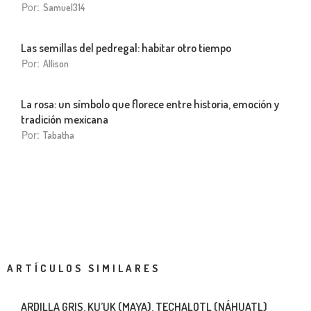
Por:
Samuel314
Las semillas del pedregal: habitar otro tiempo
Por:
Allison
La rosa: un símbolo que florece entre historia, emoción y
tradición mexicana
Por:
Tabatha
ARTÍCULOS SIMILARES
ARDILLA GRIS, KU’UK (MAYA), TECHALOTL (NÁHUATL)