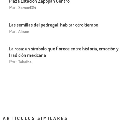
Plaza Estación Zapopan Centro
Por:
Samuel314
Las semillas del pedregal: habitar otro tiempo
Por:
Allison
La rosa: un símbolo que florece entre historia, emoción y
tradición mexicana
Por:
Tabatha
ARTÍCULOS SIMILARES