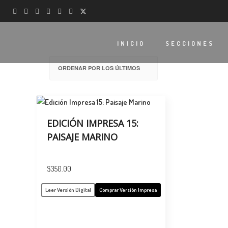
INICIO
SECCIONES
EDICIÓN IMPRESA 15:
PAISAJE MARINO
$
350.00
Leer Versión Digital
Comprar Versión Impresa