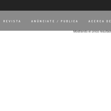
REVISTA
ANÚNCIATE / PUBLICA
ACERCA D
Mostrando el único resulta