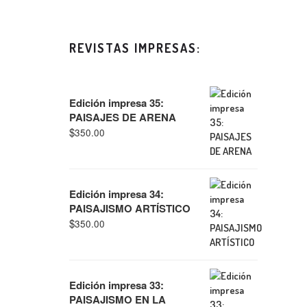
REVISTAS IMPRESAS:
Edición impresa 35:
PAISAJES DE ARENA
$
350.00
Edición impresa 34:
PAISAJISMO ARTÍSTICO
$
350.00
Edición impresa 33:
PAISAJISMO EN LA