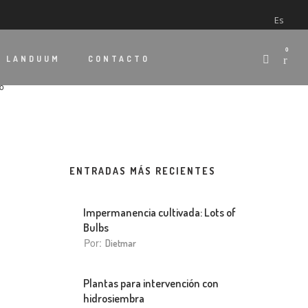
Es
0
E
LANDUUM
CONTACTO
do
ENTRADAS MÁS RECIENTES
Impermanencia cultivada: Lots of
Bulbs
Por:
Dietmar
Plantas para intervención con
hidrosiembra