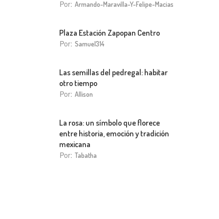
Por:
Armando-Maravilla-Y-Felipe-Macias
Plaza Estación Zapopan Centro
Por:
Samuel314
Las semillas del pedregal: habitar
otro tiempo
Por:
Allison
La rosa: un símbolo que florece
entre historia, emoción y tradición
mexicana
Por:
Tabatha