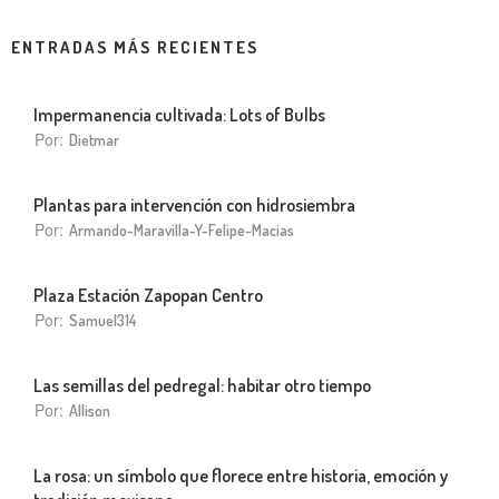
ENTRADAS MÁS RECIENTES
Impermanencia cultivada: Lots of Bulbs
Por:
Dietmar
Plantas para intervención con hidrosiembra
Por:
Armando-Maravilla-Y-Felipe-Macias
Plaza Estación Zapopan Centro
Por:
Samuel314
Las semillas del pedregal: habitar otro tiempo
Por:
Allison
La rosa: un símbolo que florece entre historia, emoción y