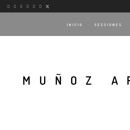
INICIO
SECCIONES
MUÑOZ A