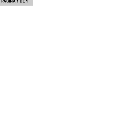
PÁGINA 1 DE 1