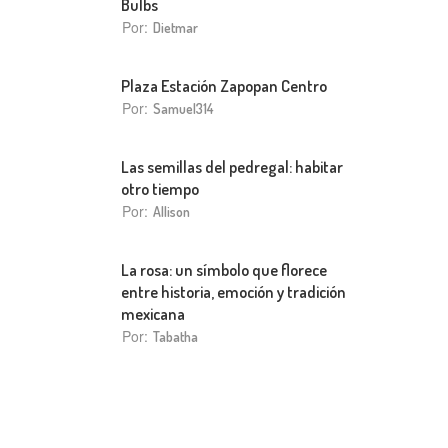
Bulbs
Por:
Dietmar
Plaza Estación Zapopan Centro
Por:
Samuel314
Las semillas del pedregal: habitar
otro tiempo
Por:
Allison
La rosa: un símbolo que florece
entre historia, emoción y tradición
mexicana
Por:
Tabatha