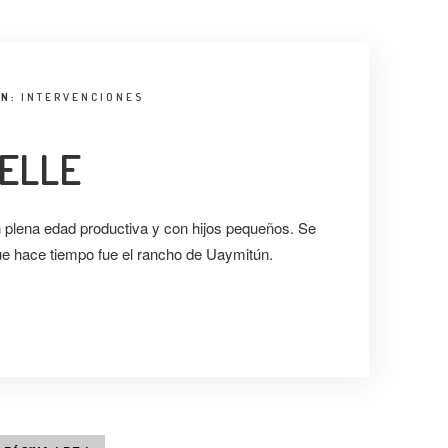
EN:
INTERVENCIONES
ELLE
 plena edad productiva y con hijos pequeños. Se
que hace tiempo fue el rancho de Uaymitún.