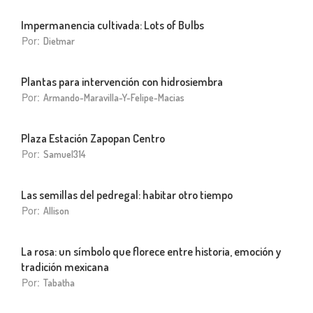
Impermanencia cultivada: Lots of Bulbs
Por:
Dietmar
Plantas para intervención con hidrosiembra
Por:
Armando-Maravilla-Y-Felipe-Macias
Plaza Estación Zapopan Centro
Por:
Samuel314
Las semillas del pedregal: habitar otro tiempo
Por:
Allison
La rosa: un símbolo que florece entre historia, emoción y
tradición mexicana
Por:
Tabatha