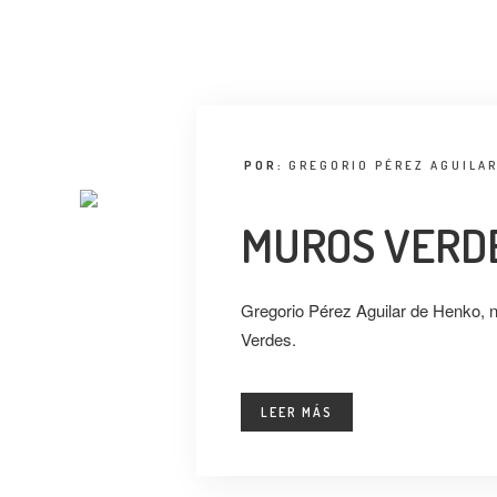
POR:
GREGORIO PÉREZ AGUILA
MUROS VERD
Gregorio Pérez Aguilar de Henko, 
Verdes.
LEER MÁS