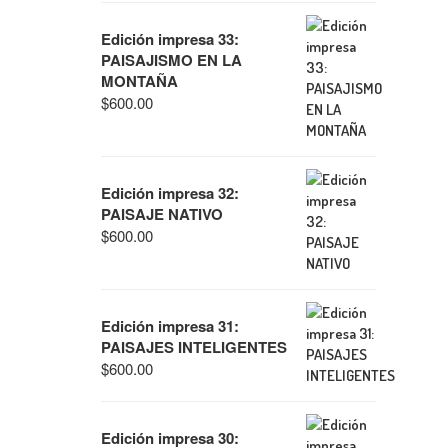
Edición impresa 33:
PAISAJISMO EN LA
MONTAÑA
$
600.00
Edición impresa 32:
PAISAJE NATIVO
$
600.00
Edición impresa 31:
PAISAJES INTELIGENTES
$
600.00
Edición impresa 30: