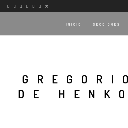
INICIO
SECCIONES
GREGORI
DE HENK