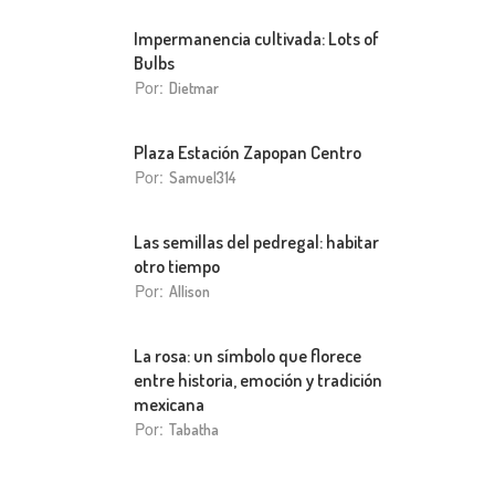
Impermanencia cultivada: Lots of
Bulbs
Por:
Dietmar
Plaza Estación Zapopan Centro
Por:
Samuel314
Las semillas del pedregal: habitar
otro tiempo
Por:
Allison
La rosa: un símbolo que florece
entre historia, emoción y tradición
mexicana
Por:
Tabatha