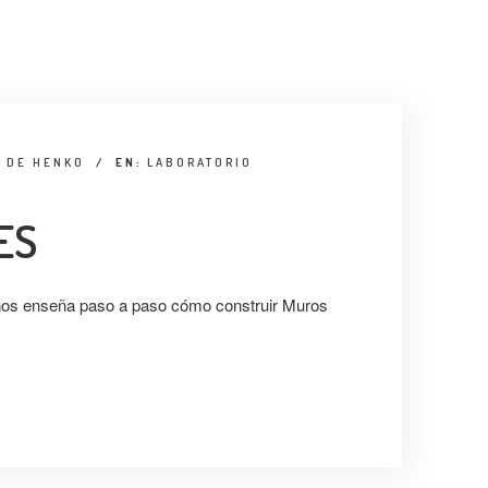
R DE HENKO
/
EN:
LABORATORIO
ES
nos enseña paso a paso cómo construir Muros