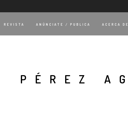
REVISTA
ANÚNCIATE / PUBLICA
ACERCA D
O PÉREZ A
O