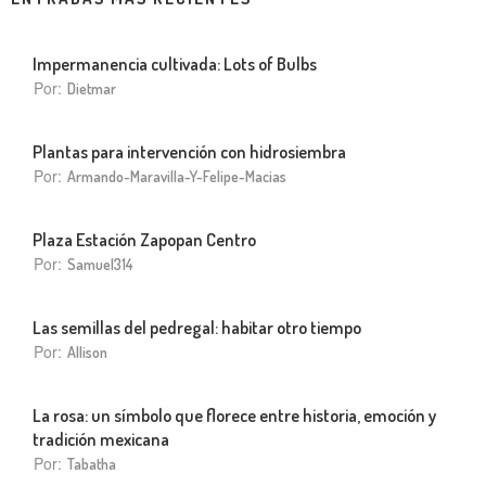
Impermanencia cultivada: Lots of Bulbs
Por:
Dietmar
Plantas para intervención con hidrosiembra
Por:
Armando-Maravilla-Y-Felipe-Macias
Plaza Estación Zapopan Centro
Por:
Samuel314
Las semillas del pedregal: habitar otro tiempo
Por:
Allison
La rosa: un símbolo que florece entre historia, emoción y
tradición mexicana
Por:
Tabatha