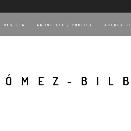
REVISTA
ANÚNCIATE / PUBLICA
ACERCA D
GÓMEZ-BIL