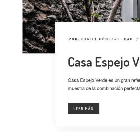
POR:
DANIEL GÓMEZ-BILBAO
/
Casa Espejo 
Casa Espejo Verde es un gran refere
muestra de la combinación perfecta 
LEER MÁS