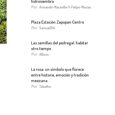
hidrosiembra
Por:
Armando-Maravilla-Y-Felipe-Macias
Plaza Estación Zapopan Centro
Por:
Samuel314
Las semillas del pedregal: habitar
otro tiempo
Por:
Allison
La rosa: un símbolo que florece
entre historia, emoción y tradición
mexicana
Por:
Tabatha