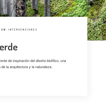
EN:
INTERVENCIONES
Verde
nte de inspiración del diseño biofílico, una
de la arquitectura y la naturaleza.