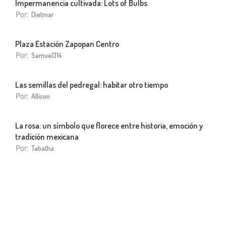
Impermanencia cultivada: Lots of Bulbs
Por:
Dietmar
Plaza Estación Zapopan Centro
Por:
Samuel314
Las semillas del pedregal: habitar otro tiempo
Por:
Allison
La rosa: un símbolo que florece entre historia, emoción y
tradición mexicana
Por:
Tabatha