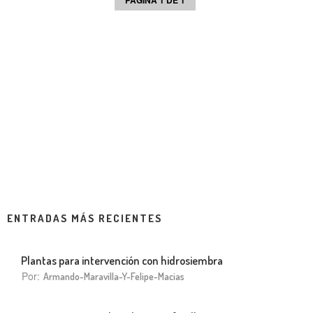
PÁGINA 1 DE 1
ENTRADAS MÁS RECIENTES
Plantas para intervención con hidrosiembra
Por:
Armando-Maravilla-Y-Felipe-Macias