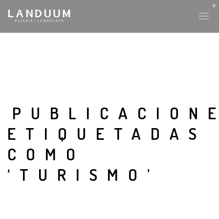
PUBLICACION
ETIQUETADAS
COMO
‘TURISMO’