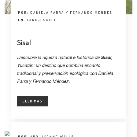
POR:
DANIELA PARRA Y FERNANDO MÉNDEZ
EN:
LAND-ESCAPE
Sisal
Descubre la riqueza natural e histórica de
Sisal
,
Yucatán: un destino que combina encanto
tradicional y preservación ecológica con Daniela
Parra y Fernando Méndez.
LEER MÁS
POR:
ARQ. IVONNE WALLS