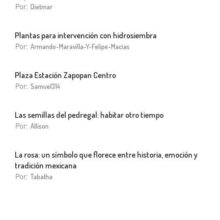
Por:
Dietmar
Plantas para intervención con hidrosiembra
Por:
Armando-Maravilla-Y-Felipe-Macias
Plaza Estación Zapopan Centro
Por:
Samuel314
Las semillas del pedregal: habitar otro tiempo
Por:
Allison
La rosa: un símbolo que florece entre historia, emoción y
tradición mexicana
Por:
Tabatha