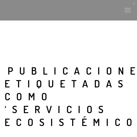
PUBLICACION
ETIQUETADAS
COMO
‘SERVICIOS
ECOSISTÉMICO