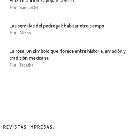
Plaza Estación Zapopan Centro
Por:
Samuel314
Las semillas del pedregal: habitar otro tiempo
Por:
Allison
La rosa: un símbolo que florece entre historia, emoción y
tradición mexicana
Por:
Tabatha
REVISTAS IMPRESAS: