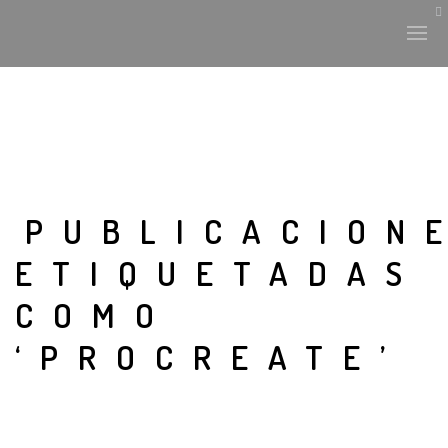
PUBLICACION
ETIQUETADAS
COMO
‘PROCREATE’