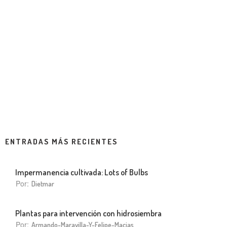
ENTRADAS MÁS RECIENTES
Impermanencia cultivada: Lots of Bulbs
Por:
Dietmar
Plantas para intervención con hidrosiembra
Por:
Armando-Maravilla-Y-Felipe-Macias