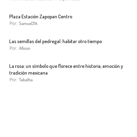
Plaza Estación Zapopan Centro
Por:
Samuel314
Las semillas del pedregal: habitar otro tiempo
Por:
Allison
La rosa: un símbolo que florece entre historia, emoción y
tradición mexicana
Por:
Tabatha