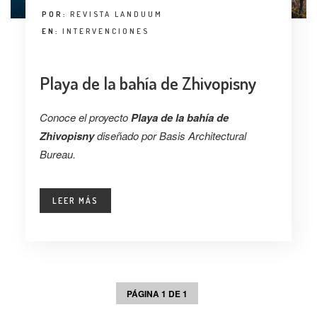
POR:
REVISTA LANDUUM
EN:
INTERVENCIONES
Playa de la bahía de Zhivopisny
Conoce el proyecto
Playa de la bahía de
Zhivopisny
diseñado por Basis Architectural
Bureau.
LEER MÁS
PÁGINA 1 DE 1