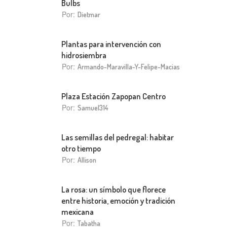
Bulbs
Por:
Dietmar
Plantas para intervención con
hidrosiembra
Por:
Armando-Maravilla-Y-Felipe-Macias
Plaza Estación Zapopan Centro
Por:
Samuel314
Las semillas del pedregal: habitar
otro tiempo
Por:
Allison
La rosa: un símbolo que florece
entre historia, emoción y tradición
mexicana
Por:
Tabatha