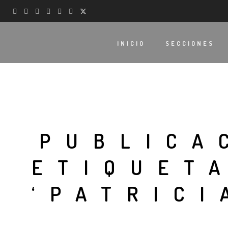
INICIO
SECCIONES
PUBLICA
ETIQUET
‘PATRICI