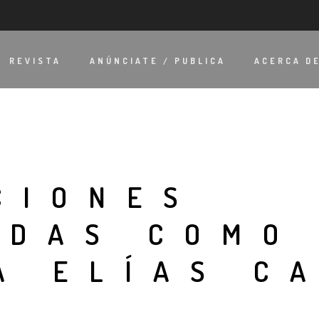
REVISTA
ANÚNCIATE / PUBLICA
ACERCA D
CIONES
ADAS COMO
A ELÍAS C