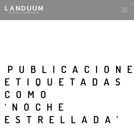
PUBLICACION
ETIQUETADAS
COMO
‘NOCHE
ESTRELLADA’