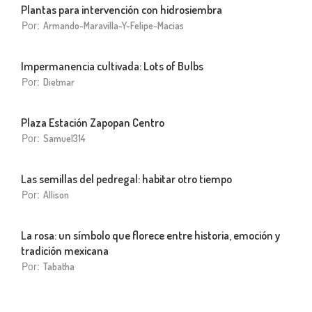
Plantas para intervención con hidrosiembra
Por:
Armando-Maravilla-Y-Felipe-Macias
Impermanencia cultivada: Lots of Bulbs
Por:
Dietmar
Plaza Estación Zapopan Centro
Por:
Samuel314
Las semillas del pedregal: habitar otro tiempo
Por:
Allison
La rosa: un símbolo que florece entre historia, emoción y
tradición mexicana
Por:
Tabatha