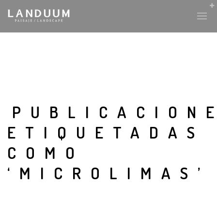
PUBLICACION
ETIQUETADAS
COMO
‘MICROLIMAS’