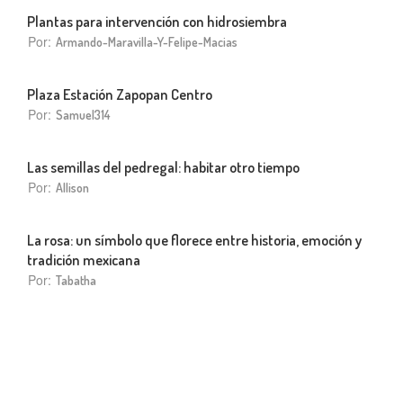
Plantas para intervención con hidrosiembra
Por:
Armando-Maravilla-Y-Felipe-Macias
Plaza Estación Zapopan Centro
Por:
Samuel314
Las semillas del pedregal: habitar otro tiempo
Por:
Allison
La rosa: un símbolo que florece entre historia, emoción y
tradición mexicana
Por:
Tabatha