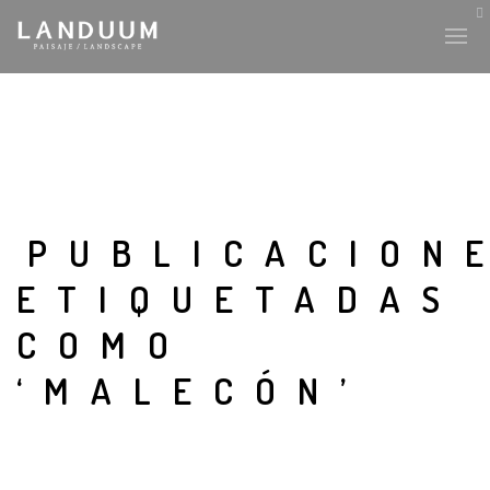
PUBLICACION
ETIQUETADAS
COMO
‘MALECÓN’