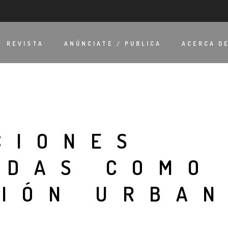
REVISTA
ANÚNCIATE / PUBLICA
ACERCA D
CIONES
ADAS COMO
CIÓN URBAN