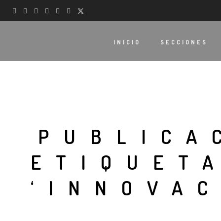
INICIO
SECCIONES
PUBLICA
ETIQUET
‘INNOVA