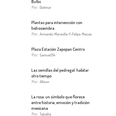
Bulbs
Por:
Dietmar
Plantas para intervención con
hidrosiembra
Por:
Armando-Maravilla-Y-Felipe-Macias
Plaza Estación Zapopan Centro
Por:
Samuel314
Las semillas del pedregal: habitar
otro tiempo
Por:
Allison
La rosa: un símbolo que florece
entre historia, emoción y tradición
mexicana
Por:
Tabatha