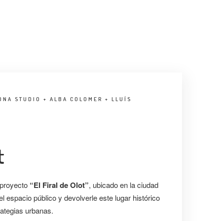
ONA STUDIO + ALBA COLOMER + LLUÍS
t
 proyecto
“El Firal de Olot”
, ubicado en la ciudad
el espacio público y devolverle este lugar histórico
rategias urbanas.