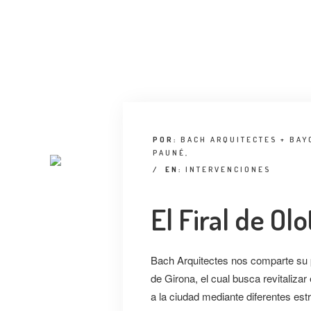
POR:
BACH ARQUITECTES + BAY
PAUNÉ,
/
EN:
INTERVENCIONES
El Firal de Olo
Bach Arquitectes nos comparte su
de Girona, el cual busca revitalizar 
a la ciudad mediante diferentes est