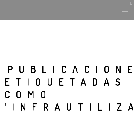
PUBLICACION
ETIQUETADAS
COMO
‘INFRAUTILIZ