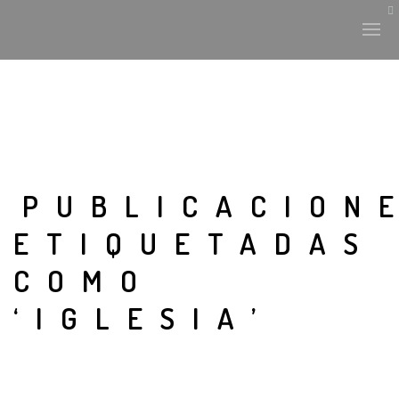
PUBLICACION
ETIQUETADAS
COMO
‘IGLESIA’