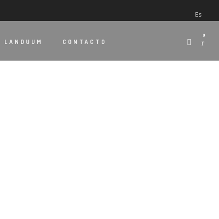
Es
0
E
LANDUUM
CONTACTO