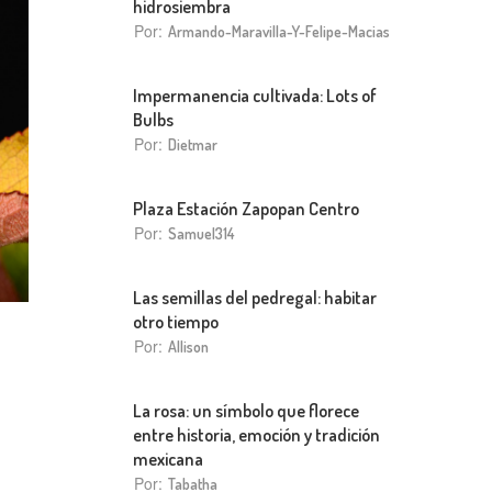
hidrosiembra
Por:
Armando-Maravilla-Y-Felipe-Macias
Impermanencia cultivada: Lots of
Bulbs
Por:
Dietmar
Plaza Estación Zapopan Centro
Por:
Samuel314
Las semillas del pedregal: habitar
otro tiempo
Por:
Allison
La rosa: un símbolo que florece
entre historia, emoción y tradición
mexicana
Por:
Tabatha