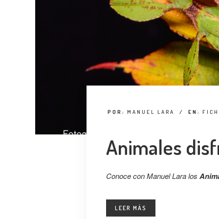
POR:
MANUEL LARA
/
EN:
FIC
Animales disf
Conoce con Manuel Lara los
Anima
LEER MÁS