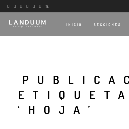
INICIO
SECCIONES
PUBLICA
ETIQUET
‘HOJA’