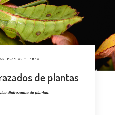
HAS
,
PLANTAE Y FAUNA
razados de plantas
les disfrazados de plantas
.