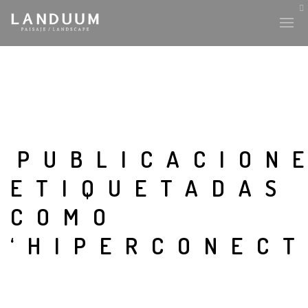
PUBLICACION
ETIQUETADAS
COMO
‘HIPERCONECT