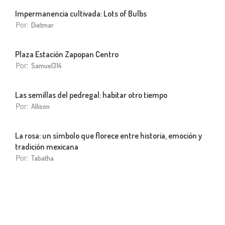
Impermanencia cultivada: Lots of Bulbs
Por:
Dietmar
Plaza Estación Zapopan Centro
Por:
Samuel314
Las semillas del pedregal: habitar otro tiempo
Por:
Allison
La rosa: un símbolo que florece entre historia, emoción y
tradición mexicana
Por:
Tabatha