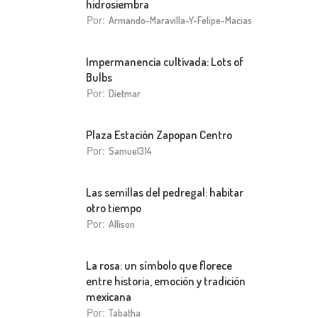
hidrosiembra
Por:
Armando-Maravilla-Y-Felipe-Macias
Impermanencia cultivada: Lots of
Bulbs
Por:
Dietmar
Plaza Estación Zapopan Centro
Por:
Samuel314
Las semillas del pedregal: habitar
otro tiempo
Por:
Allison
La rosa: un símbolo que florece
entre historia, emoción y tradición
mexicana
Por:
Tabatha