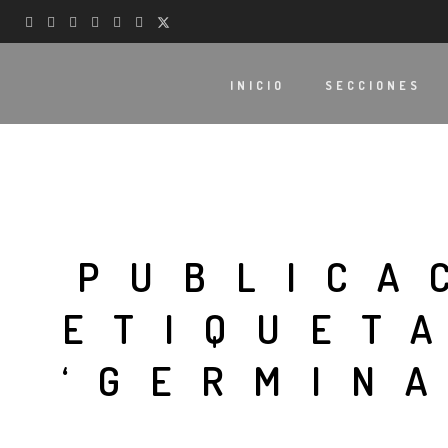
INICIO
SECCIONES
PUBLICA
ETIQUET
‘GERMIN