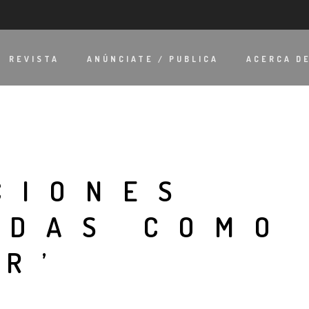
REVISTA
ANÚNCIATE / PUBLICA
ACERCA D
CIONES
ADAS COMO
AR’