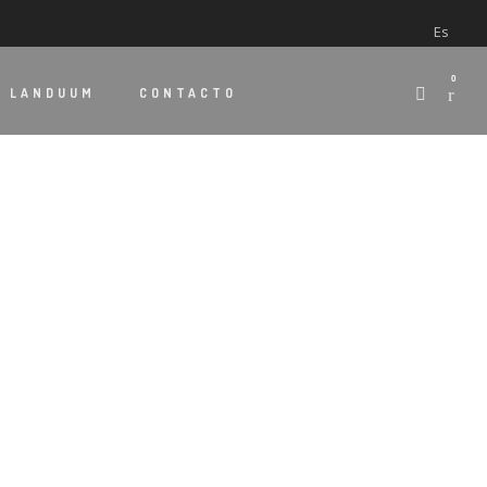
Es
0
E
LANDUUM
CONTACTO