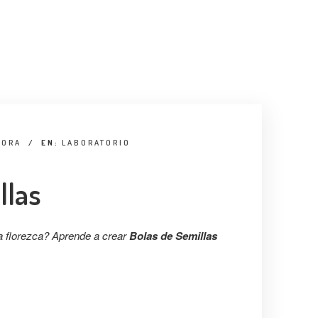
MORA
/
EN:
LABORATORIO
llas
a florezca? Aprende a crear
Bolas de Semillas