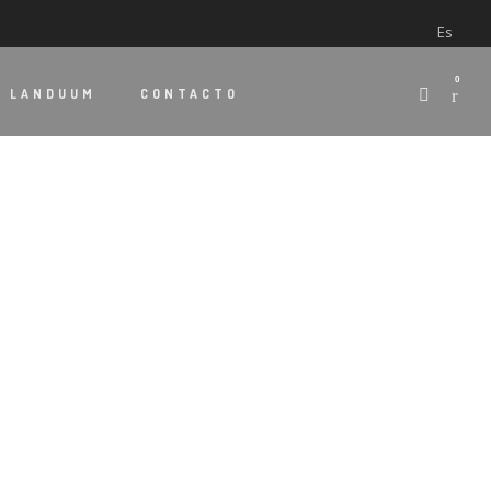
Es
0
E
LANDUUM
CONTACTO