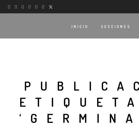
INICIO
SECCIONES
PUBLICA
ETIQUET
‘GERMIN