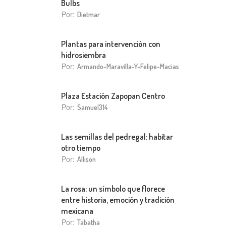
Bulbs
Por:
Dietmar
Plantas para intervención con
hidrosiembra
Por:
Armando-Maravilla-Y-Felipe-Macias
Plaza Estación Zapopan Centro
Por:
Samuel314
Las semillas del pedregal: habitar
otro tiempo
Por:
Allison
La rosa: un símbolo que florece
entre historia, emoción y tradición
mexicana
Por:
Tabatha