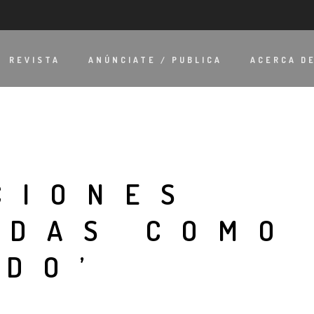
REVISTA
ANÚNCIATE / PUBLICA
ACERCA D
CIONES
ADAS COMO
ADO’