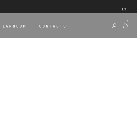
Es
0
E
LANDUUM
CONTACTO