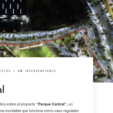
TECTOS
/
EN:
INTERVENCIONES
al
tica sobre el proyecto
“Parque Central”,
un
na inundable que funciona como vaso regulador.