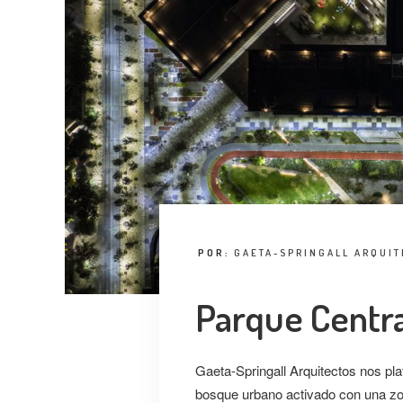
POR:
GAETA-SPRINGALL ARQUI
Parque Centr
Gaeta-Springall Arquitectos nos pla
bosque urbano activado con una zo