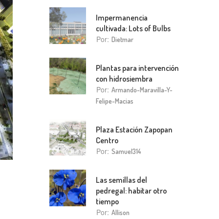
Impermanencia
cultivada: Lots of Bulbs
Por:
Dietmar
Plantas para intervención
con hidrosiembra
Por:
Armando-Maravilla-Y-
Felipe-Macias
Plaza Estación Zapopan
Centro
Por:
Samuel314
Las semillas del
pedregal: habitar otro
tiempo
Por:
Allison