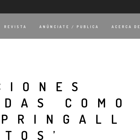
REVISTA
ANÚNCIATE / PUBLICA
ACERCA D
CIONES
ADAS COMO
SPRINGALL
CTOS’