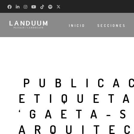
INICIO
SECCIONES
PUBLICA
ETIQUET
‘GAETA-
ARQUITE