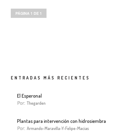
PÁGINA 1 DE 1
ENTRADAS MÁS RECIENTES
El Esperonal
Por:
Thegarden
Plantas para intervención con hidrosiembra
Por:
Armando-Maravilla-Y-Felipe-Macias