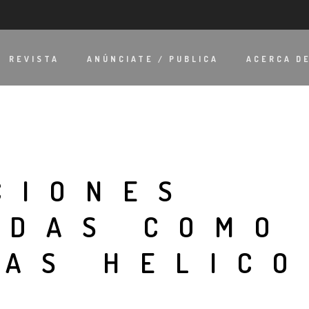
REVISTA
ANÚNCIATE / PUBLICA
ACERCA D
CIONES
ADAS COMO
RAS HELICO