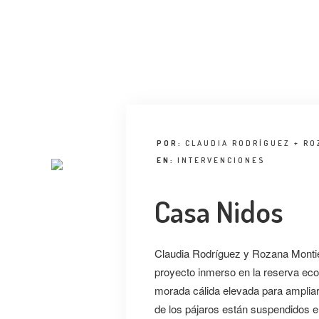
POR:
CLAUDIA RODRÍGUEZ + RO
EN:
INTERVENCIONES
Casa Nidos
Claudia Rodríguez y Rozana Montie
proyecto inmerso en la reserva ec
morada cálida elevada para ampliar
de los pájaros están suspendidos e