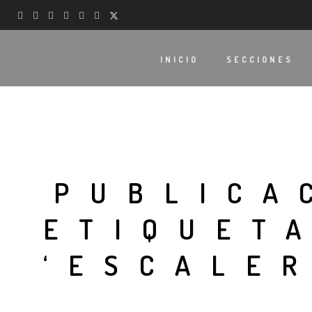
INICIO
SECCIONES
PUBLICA
ETIQUET
‘ESCALE