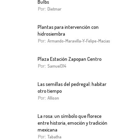
Bulbs
Por:
Dietmar
Plantas para intervención con
hidrosiembra
Por:
Armando-Maravilla-Y-Felipe-Macias
Plaza Estación Zapopan Centro
Por:
Samuel314
Las semillas del pedregal: habitar
otro tiempo
Por:
Allison
La rosa: un símbolo que florece
entre historia, emoción y tradición
mexicana
Por:
Tabatha