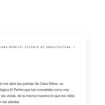
ZANA MONTIEL ESTUDIO DE ARQUITECTURA
/
l nos abre las puertas de Casa Nidos, un
ológica El Peñón,que fue concebida como una
 las vistas, de la misma manera en que los nidos
n los árboles.