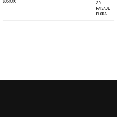
$
350.00