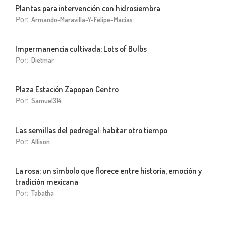
Plantas para intervención con hidrosiembra
Por:
Armando-Maravilla-Y-Felipe-Macias
Impermanencia cultivada: Lots of Bulbs
Por:
Dietmar
Plaza Estación Zapopan Centro
Por:
Samuel314
Las semillas del pedregal: habitar otro tiempo
Por:
Allison
La rosa: un símbolo que florece entre historia, emoción y
tradición mexicana
Por:
Tabatha