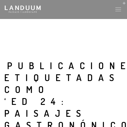
PUBLICACION
ETIQUETADAS
COMO
‘ED 24:
PAISAJES
GASTRONÓNIC