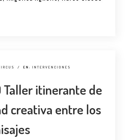
CIRCUS
/
EN:
INTERVENCIONES
Taller itinerante de
 creativa entre los
isajes