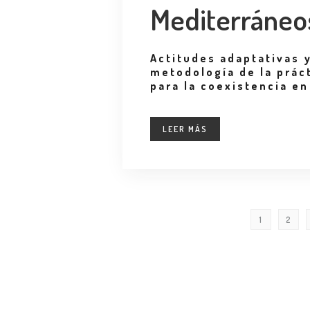
Mediterráneo
Actitudes adaptativas 
metodología de la prác
para la coexistencia en
LEER MÁS
1
2