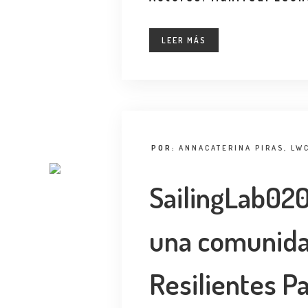
LEER MÁS
POR:
ANNACATERINA PIRAS, LW
SailingLab020 
una comunidad
Resilientes Pa