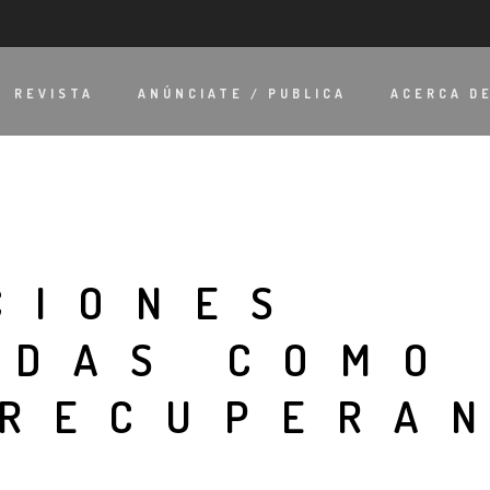
REVISTA
ANÚNCIATE / PUBLICA
ACERCA D
CIONES
ADAS COMO
 RECUPERA