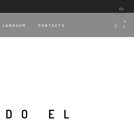
Es
0
E
LANDUUM
CONTACTO
NDO EL