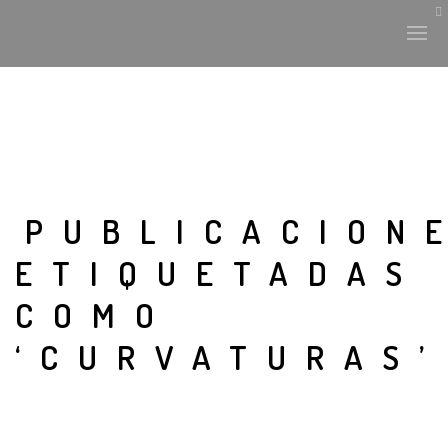
PUBLICACION
ETIQUETADAS
COMO
‘CURVATURAS’