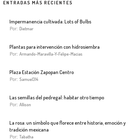
ENTRADAS MÁS RECIENTES
Impermanencia cultivada: Lots of Bulbs
Por:
Dietmar
Plantas para intervención con hidrosiembra
Por:
Armando-Maravilla-Y-Felipe-Macias
Plaza Estación Zapopan Centro
Por:
Samuel314
Las semillas del pedregal: habitar otro tiempo
Por:
Allison
La rosa: un símbolo que florece entre historia, emoción y
tradición mexicana
Por:
Tabatha