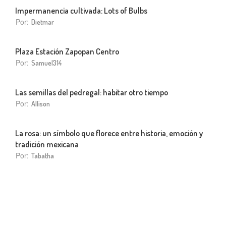
Impermanencia cultivada: Lots of Bulbs
Por:
Dietmar
Plaza Estación Zapopan Centro
Por:
Samuel314
Las semillas del pedregal: habitar otro tiempo
Por:
Allison
La rosa: un símbolo que florece entre historia, emoción y
tradición mexicana
Por:
Tabatha