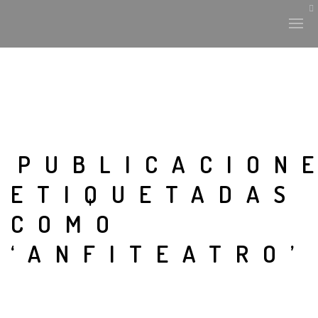
PUBLICACION
ETIQUETADAS
COMO
‘ANFITEATRO’