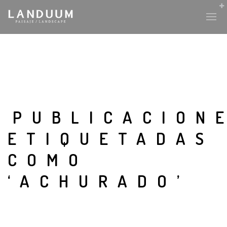
PUBLICACION
ETIQUETADAS
COMO
‘ACHURADO’