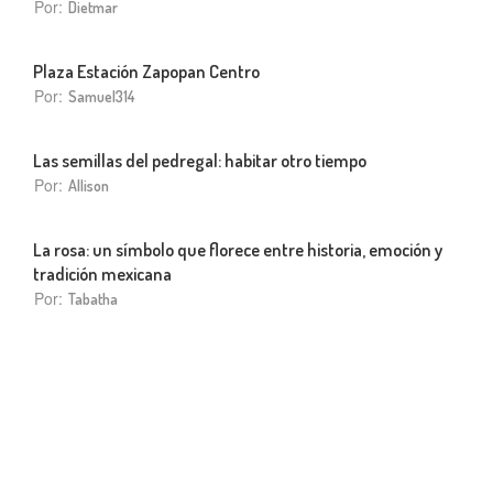
Por:
Dietmar
Plaza Estación Zapopan Centro
Por:
Samuel314
Las semillas del pedregal: habitar otro tiempo
Por:
Allison
La rosa: un símbolo que florece entre historia, emoción y
tradición mexicana
Por:
Tabatha