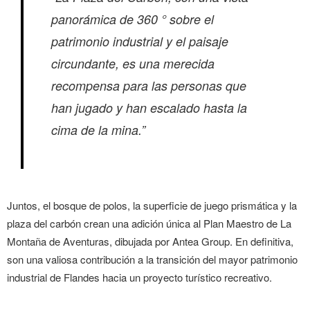
panorámica de 360 ° sobre el
patrimonio industrial y el paisaje
circundante, es una merecida
recompensa para las personas que
han jugado y han escalado hasta la
cima de la mina.”
Juntos, el bosque de polos, la superficie de juego prismática y la
plaza del carbón crean una adición única al Plan Maestro de La
Montaña de Aventuras, dibujada por Antea Group. En definitiva,
son una valiosa contribución a la transición del mayor patrimonio
industrial de Flandes hacia un proyecto turístico recreativo.