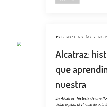
POR:
TABATHA URÍAS
/
EN:
Alcatraz: his
que aprendim
nuestra
En
Alcatraz: historia de una f
Urías explora el vínculo de esta f