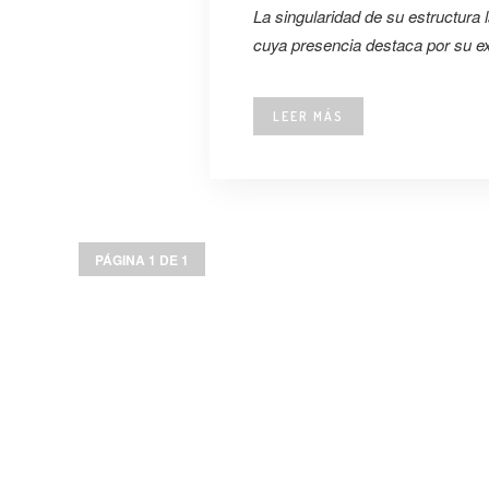
La singularidad de su estructura 
cuya presencia destaca por su ext
LEER MÁS
PÁGINA 1 DE 1