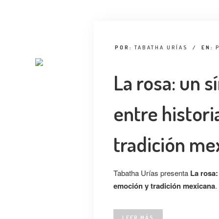
POR:
TABATHA URÍAS
/
EN:
La rosa: un s
entre histori
tradición me
Tabatha Urías presenta
La rosa:
emoción y tradición mexicana
.
LEER MÁS