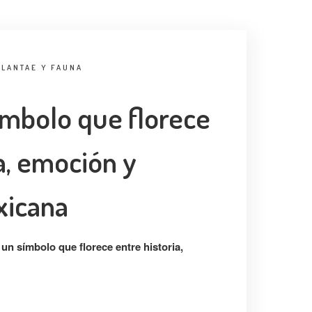
PLANTAE Y FAUNA
ímbolo que florece
a, emoción y
xicana
 un símbolo que florece entre historia,