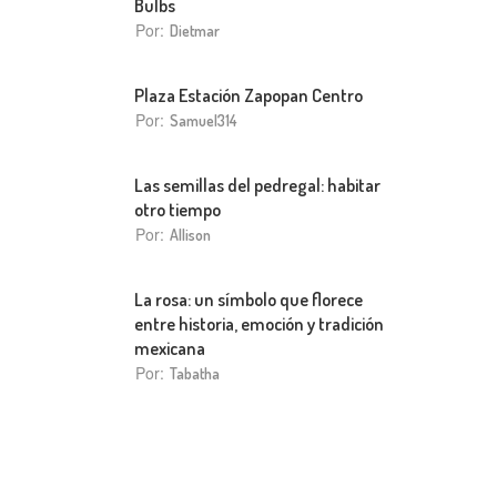
Bulbs
Por:
Dietmar
Plaza Estación Zapopan Centro
Por:
Samuel314
Las semillas del pedregal: habitar
otro tiempo
Por:
Allison
La rosa: un símbolo que florece
entre historia, emoción y tradición
mexicana
Por:
Tabatha