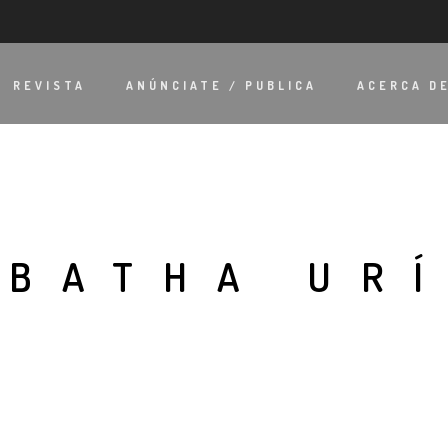
REVISTA
ANÚNCIATE / PUBLICA
ACERCA D
ABATHA UR