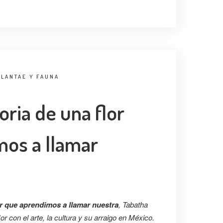
PLANTAE Y FAUNA
toria de una flor
os a llamar
lor que aprendimos a llamar nuestra
, Tabatha
lor con el arte, la cultura y su arraigo en México.